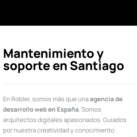
Mantenimiento y
soporte en Santiago
En Robler, somos más que una
agencia de
desarrollo web en
España
. Somos
arquitectos digitales apasionados. Guiados
por nuestra creatividad y conocimiento