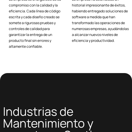
compromiso con la calidad y la
historial impresionante de éxitos,
eficiencia. Cada línea de código
habiendo entregado soluciones de
escrita y cada diseño creado se
software a medida que han
somete a rigurosas pruebas y
transformado las operaciones de
controles de calidad para
numerosas empresas, ayudándolas
garantizar la entrega de un
a alcanzar nuevos niveles de
producto final sin errores y
eficiencia y productividad.
altamente confiable.
Industrias de
Mantenimiento y