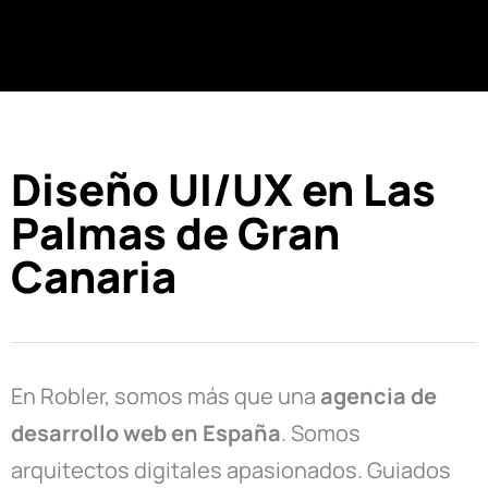
Diseño UI/UX en Las
Palmas de Gran
Canaria
En Robler, somos más que una
agencia de
desarrollo web en
España
. Somos
arquitectos digitales apasionados. Guiados