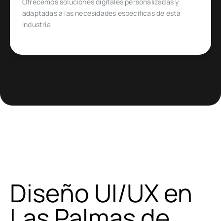
Diseñado para emprendedores y empresas que
quieren ingresar o expandirse en un mercado de
comercio electrónico muy específico
Diseño UI/UX en
Las Palmas de