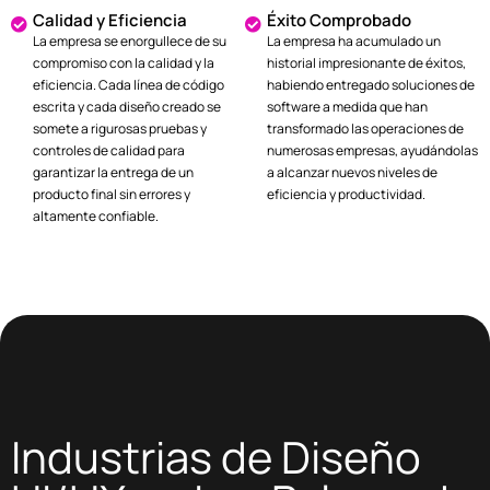
Calidad y Eficiencia
Éxito Comprobado
La empresa se enorgullece de su
La empresa ha acumulado un
compromiso con la calidad y la
historial impresionante de éxitos,
eficiencia. Cada línea de código
habiendo entregado soluciones de
escrita y cada diseño creado se
software a medida que han
somete a rigurosas pruebas y
transformado las operaciones de
controles de calidad para
numerosas empresas, ayudándolas
garantizar la entrega de un
a alcanzar nuevos niveles de
producto final sin errores y
eficiencia y productividad.
altamente confiable.
Industrias de Diseño