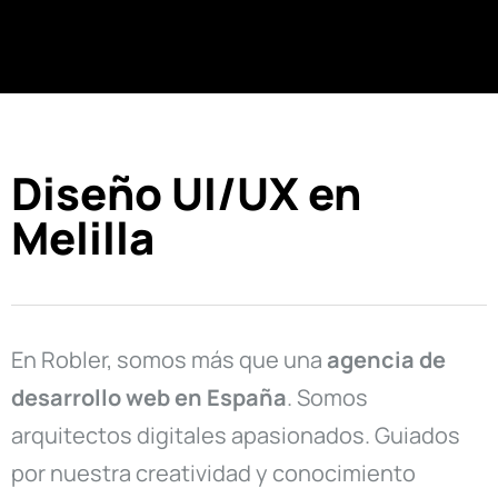
Diseño UI/UX en
Melilla
En Robler, somos más que una
agencia de
desarrollo web en
España
. Somos
arquitectos digitales apasionados. Guiados
por nuestra creatividad y conocimiento