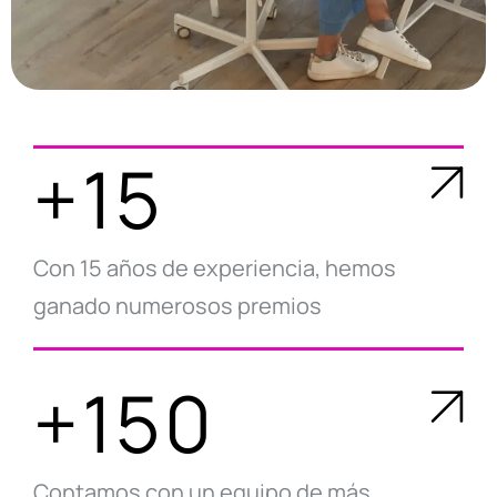
+15
Con 15 años de experiencia, hemos
ganado numerosos premios
+150
Contamos con un equipo de más