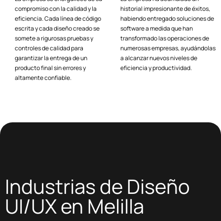
compromiso con la calidad y la
historial impresionante de éxitos,
eficiencia. Cada línea de código
habiendo entregado soluciones de
escrita y cada diseño creado se
software a medida que han
somete a rigurosas pruebas y
transformado las operaciones de
controles de calidad para
numerosas empresas, ayudándolas
garantizar la entrega de un
a alcanzar nuevos niveles de
producto final sin errores y
eficiencia y productividad.
altamente confiable.
Industrias de Diseño
UI/UX en Melilla