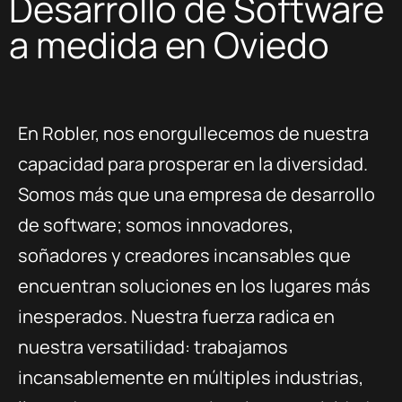
Desarrollo de Software
a medida en Oviedo
En Robler, nos enorgullecemos de nuestra
capacidad para prosperar en la diversidad.
Somos más que una empresa de desarrollo
de software; somos innovadores,
soñadores y creadores incansables que
encuentran soluciones en los lugares más
inesperados. Nuestra fuerza radica en
nuestra versatilidad: trabajamos
incansablemente en múltiples industrias,