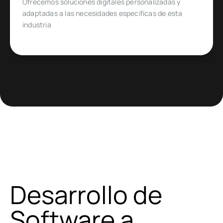
Diseñado para emprendedores y empresas que
quieren ingresar o expandirse en un mercado de
comercio electrónico muy específico
Desarrollo de
Software a