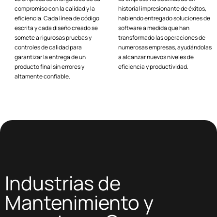
compromiso con la calidad y la
historial impresionante de éxitos,
eficiencia. Cada línea de código
habiendo entregado soluciones de
escrita y cada diseño creado se
software a medida que han
somete a rigurosas pruebas y
transformado las operaciones de
controles de calidad para
numerosas empresas, ayudándolas
garantizar la entrega de un
a alcanzar nuevos niveles de
producto final sin errores y
eficiencia y productividad.
altamente confiable.
Industrias de
Mantenimiento y