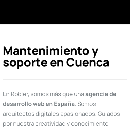
Mantenimiento y
soporte en Cuenca
En Robler, somos más que una
agencia de
desarrollo web en
España
. Somos
arquitectos digitales apasionados. Guiados
por nuestra creatividad y conocimiento