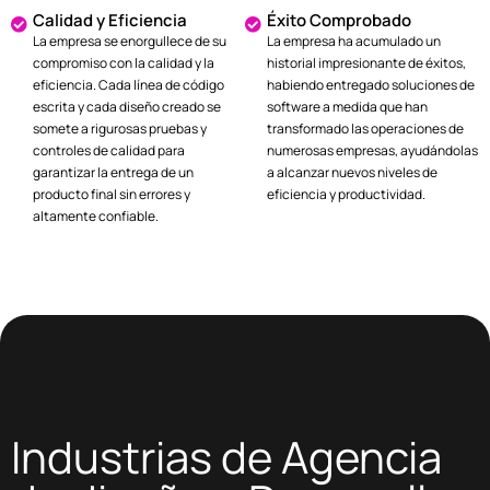
Calidad y Eficiencia
Éxito Comprobado
La empresa se enorgullece de su
La empresa ha acumulado un
compromiso con la calidad y la
historial impresionante de éxitos,
eficiencia. Cada línea de código
habiendo entregado soluciones de
escrita y cada diseño creado se
software a medida que han
somete a rigurosas pruebas y
transformado las operaciones de
controles de calidad para
numerosas empresas, ayudándolas
garantizar la entrega de un
a alcanzar nuevos niveles de
producto final sin errores y
eficiencia y productividad.
altamente confiable.
Industrias de Agencia