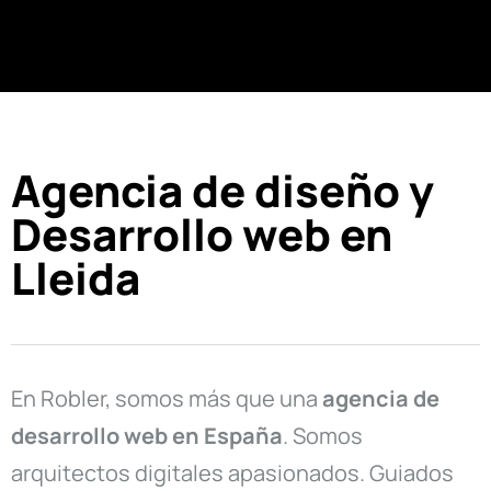
Agencia de diseño y
Desarrollo web en
Lleida
En Robler, somos más que una
agencia de
desarrollo web en
España
. Somos
arquitectos digitales apasionados. Guiados