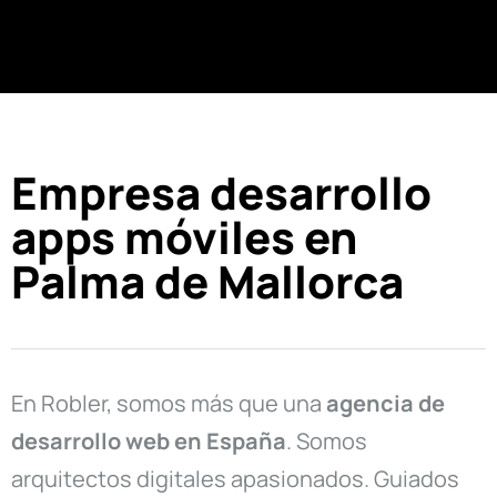
Empresa desarrollo
apps móviles en
Palma de Mallorca
En Robler, somos más que una
agencia de
desarrollo web en
España
. Somos
arquitectos digitales apasionados. Guiados