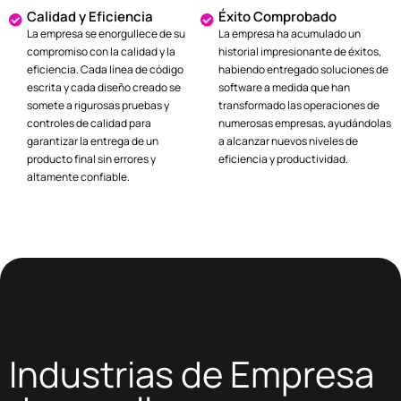
Calidad y Eficiencia
Éxito Comprobado
La empresa se enorgullece de su
La empresa ha acumulado un
compromiso con la calidad y la
historial impresionante de éxitos,
eficiencia. Cada línea de código
habiendo entregado soluciones de
escrita y cada diseño creado se
software a medida que han
somete a rigurosas pruebas y
transformado las operaciones de
controles de calidad para
numerosas empresas, ayudándolas
garantizar la entrega de un
a alcanzar nuevos niveles de
producto final sin errores y
eficiencia y productividad.
altamente confiable.
Industrias de Empresa