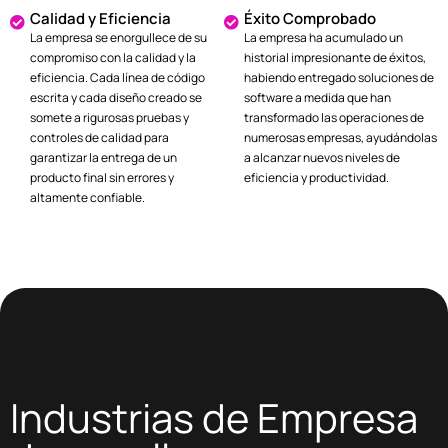
Calidad y Eficiencia
Éxito Comprobado
La empresa se enorgullece de su
La empresa ha acumulado un
compromiso con la calidad y la
historial impresionante de éxitos,
eficiencia. Cada línea de código
habiendo entregado soluciones de
escrita y cada diseño creado se
software a medida que han
somete a rigurosas pruebas y
transformado las operaciones de
controles de calidad para
numerosas empresas, ayudándolas
garantizar la entrega de un
a alcanzar nuevos niveles de
producto final sin errores y
eficiencia y productividad.
altamente confiable.
Industrias de Empresa