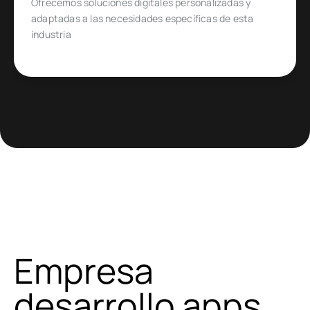
Diseñado para emprendedores y empresas que
quieren ingresar o expandirse en un mercado de
comercio electrónico muy específico
Empresa
desarrollo apps