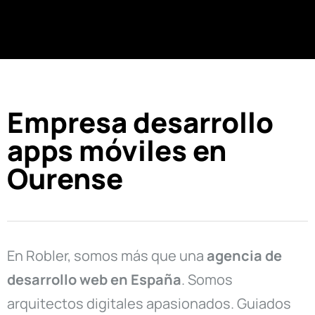
Empresa desarrollo
apps móviles en
Ourense
En Robler, somos más que una
agencia de
desarrollo web en
España
. Somos
arquitectos digitales apasionados. Guiados