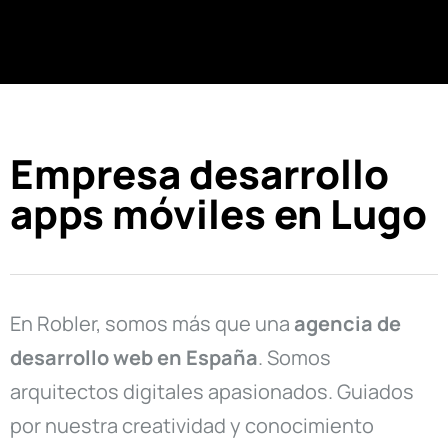
Empresa desarrollo
apps móviles en Lugo
En Robler, somos más que una
agencia de
desarrollo web en
España
. Somos
arquitectos digitales apasionados. Guiados
por nuestra creatividad y conocimiento