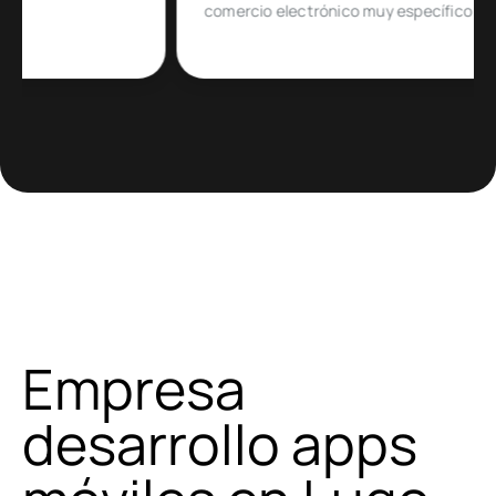
comercio electrónico muy específico
Empresa
desarrollo apps