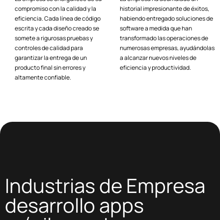
compromiso con la calidad y la
historial impresionante de éxitos,
eficiencia. Cada línea de código
habiendo entregado soluciones de
escrita y cada diseño creado se
software a medida que han
somete a rigurosas pruebas y
transformado las operaciones de
controles de calidad para
numerosas empresas, ayudándolas
garantizar la entrega de un
a alcanzar nuevos niveles de
producto final sin errores y
eficiencia y productividad.
altamente confiable.
Industrias de Empresa
desarrollo apps