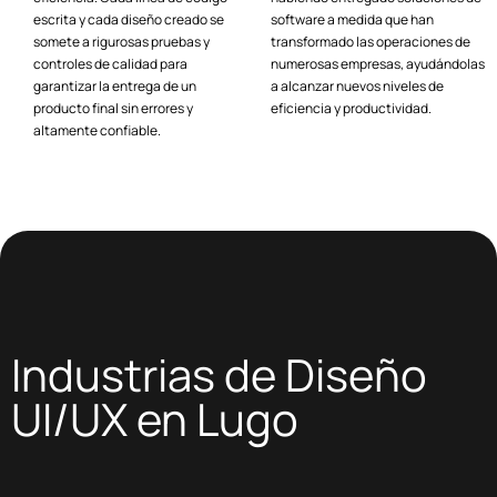
escrita y cada diseño creado se
software a medida que han
somete a rigurosas pruebas y
transformado las operaciones de
controles de calidad para
numerosas empresas, ayudándolas
garantizar la entrega de un
a alcanzar nuevos niveles de
producto final sin errores y
eficiencia y productividad.
altamente confiable.
Industrias de Diseño
UI/UX en Lugo