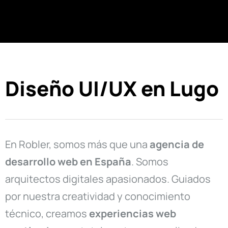
Diseño UI/UX en Lugo
En Robler, somos más que una
agencia de
desarrollo web en
España
. Somos
arquitectos digitales apasionados. Guiados
por nuestra creatividad y conocimiento
técnico, creamos
experiencias web