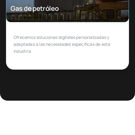
Ecommerce
Diseñado para emprendedores y empresas que
quieren ingresar o expandirse en un mercado de
comercio electrónico muy específico