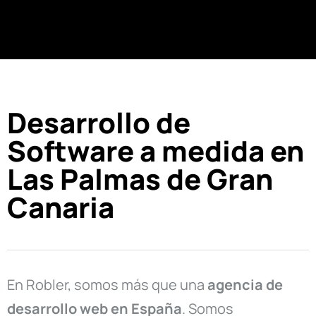
Desarrollo de
Software a medida en
Las Palmas de Gran
Canaria
En Robler, somos más que una
agencia de
desarrollo web en
España
. Somos