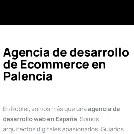
Agencia de desarrollo
de Ecommerce en
Palencia
En Robler, somos más que una
agencia de
desarrollo web en
España
. Somos
arquitectos digitales apasionados. Guiados