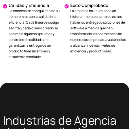
Calidad y Eficiencia
Éxito Comprobado
La empresa se enorgullece de su
La empresa ha acumulado un
compromiso con la calidad y la
historial impresionante de éxitos,
eficiencia. Cada línea de código
habiendo entregado soluciones de
escrita y cada diseño creado se
software a medida que han
somete a rigurosas pruebas y
transformado las operaciones de
controles de calidad para
numerosas empresas, ayudándolas
garantizar la entrega de un
a alcanzar nuevos niveles de
producto final sin errores y
eficiencia y productividad.
altamente confiable.
Industrias de Agencia