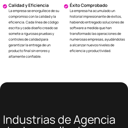
Calidad y Eficiencia
Éxito Comprobado
La empresa se enorgullece de su
La empresa ha acumulado un
compromiso con la calidad y la
historial impresionante de éxitos,
eficiencia. Cada línea de código
habiendo entregado soluciones de
escrita y cada diseño creado se
software a medida que han
somete a rigurosas pruebas y
transformado las operaciones de
controles de calidad para
numerosas empresas, ayudándolas
garantizar la entrega de un
a alcanzar nuevos niveles de
producto final sin errores y
eficiencia y productividad.
altamente confiable.
Industrias de Agencia