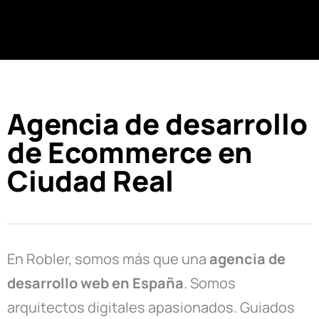
Agencia de desarrollo
de Ecommerce en
Ciudad Real
En Robler, somos más que una
agencia de
desarrollo web en
España
. Somos
arquitectos digitales apasionados. Guiados