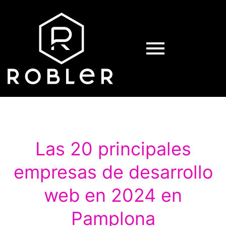
Las 20 principales
empresas de desarrollo
web en 2024 en
Pamplona