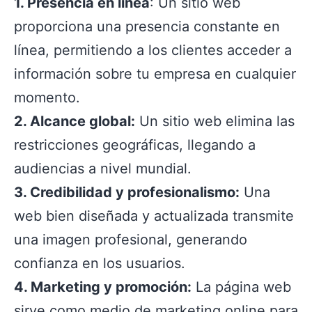
1. Presencia en línea
: Un sitio web
proporciona una presencia constante en
línea, permitiendo a los clientes acceder a
información sobre tu empresa en cualquier
momento.
2. Alcance global:
Un sitio web elimina las
restricciones geográficas, llegando a
audiencias a nivel mundial.
3. Credibilidad y profesionalismo:
Una
web bien diseñada y actualizada transmite
una imagen profesional, generando
confianza en los usuarios.
4. Marketing y promoción:
La página web
sirve como medio de marketing online para