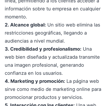
línea, permitiendo a los clientes acceder a
información sobre tu empresa en cualquier
momento.
2. Alcance global:
Un sitio web elimina las
restricciones geográficas, llegando a
audiencias a nivel mundial.
3. Credibilidad y profesionalismo:
Una
web bien diseñada y actualizada transmite
una imagen profesional, generando
confianza en los usuarios.
4. Marketing y promoción:
La página web
sirve como medio de marketing online para
promocionar productos y servicios.
5. Interacción con los clientes:
Una web