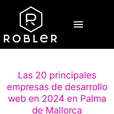
Las 20 principales
empresas de desarrollo
web en 2024 en Palma
de Mallorca