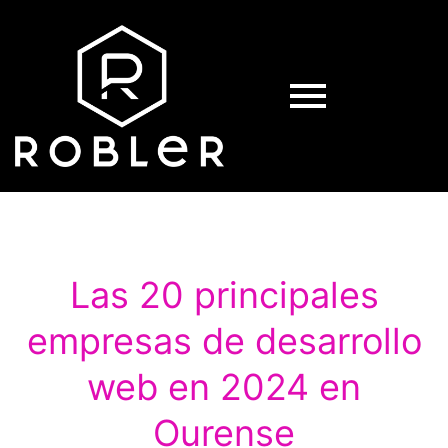
Las 20 principales
empresas de desarrollo
web en 2024 en
Ourense