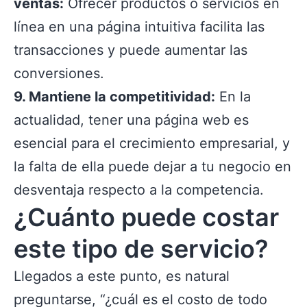
ventas:
Ofrecer productos o servicios en
línea en una página intuitiva facilita las
transacciones y puede aumentar las
conversiones.
9. Mantiene la competitividad:
En la
actualidad, tener una página web es
esencial para el crecimiento empresarial, y
la falta de ella puede dejar a tu negocio en
desventaja respecto a la competencia.
¿Cuánto puede costar
este tipo de servicio?
Llegados a este punto, es natural
preguntarse, “¿cuál es el costo de todo