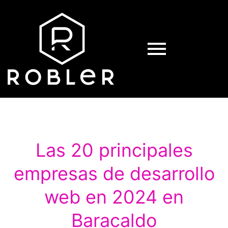
Las 20 principales
empresas de desarrollo
web en 2024 en
Baracaldo